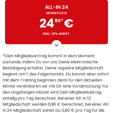
ALL-IN 24
MONATLICH
24
€
80*
INKL. 19% MWST.
*Dein Mitgliedsvertrag kommt in dem Moment
zustande, indem Du von uns Deine elektronische
Bestätigung erhältst. Deine reguläre Mitgliedschaft
beginnt am 1. des Folgemonats. Du kannst aber sofort
mit dem Training beginnen, denn für den aktuellen
Monat vereinbaren wir mit Dir eine Vorabnutzung. Für
den angefangen Monat wird Dein Mitgliedsbeitrag
anteilig pro Tag berechnet. Bei einer All-In 12
Mitgliedschaft werden 0,96 € berechnet, bei einer All-
In 24 Mitgliedschaft zahlst Du 0,80 € pro Tag für die