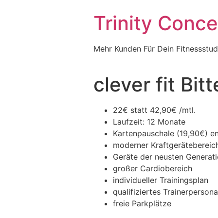
Trinity Conc
Mehr Kunden Für Dein Fitnessstud
clever fit Bi
22€ statt 42,90€ /mtl.
Laufzeit: 12 Monate
Kartenpauschale (19,90€) en
moderner Kraftgerätebereic
Geräte der neusten Generati
großer Cardiobereich
individueller Trainingsplan
qualifiziertes Trainerpersona
freie Parkplätze