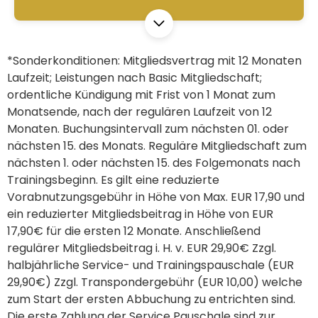
*Sonderkonditionen: Mitgliedsvertrag mit 12 Monaten
Laufzeit; Leistungen nach Basic Mitgliedschaft;
ordentliche Kündigung mit Frist von 1 Monat zum
Monatsende, nach der regulären Laufzeit von 12
Monaten. Buchungsintervall zum nächsten 01. oder
nächsten 15. des Monats. Reguläre Mitgliedschaft zum
nächsten 1. oder nächsten 15. des Folgemonats nach
Trainingsbeginn. Es gilt eine reduzierte
Vorabnutzungsgebühr in Höhe von Max. EUR 17,90 und
ein reduzierter Mitgliedsbeitrag in Höhe von EUR
17,90€ für die ersten 12 Monate. Anschließend
regulärer Mitgliedsbeitrag i. H. v. EUR 29,90€ Zzgl.
halbjährliche Service- und Trainingspauschale (EUR
29,90€) Zzgl. Transpondergebühr (EUR 10,00) welche
zum Start der ersten Abbuchung zu entrichten sind.
Die erste Zahlung der Service Pauschale sind zur