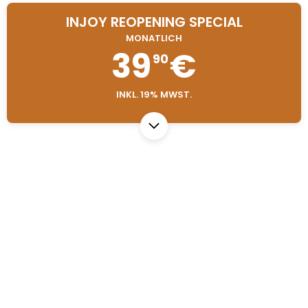
INJOY REOPENING SPECIAL
MONATLICH
39
€
90
INKL. 19% MWST.